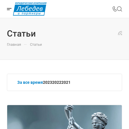
Статьи
—
Главная
Статьи
За все время
2023
2022
2021