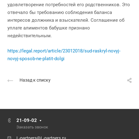
удовлетворение потребностей его родственников. Это
отвечало бы требованию соблюдения баланса
интересов должника и взыскателей. Соглашение об
уплате алиментов бабушке признано
недействительным.
https://legal.report/article/23012018/sud-raskryl-novyj-
novyj-sposob-ne-platit-dolgi
Назад к списку
21-09-02
Заказать звонок
L-partners@L-partners.ru