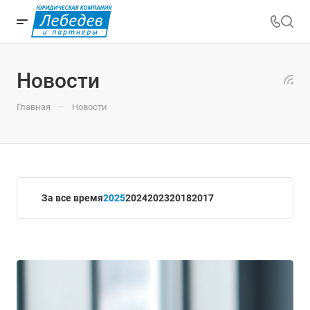
Новости
—
Главная
Новости
За все время
2025
2024
2023
2018
2017