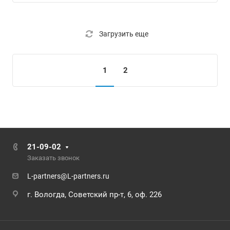
Загрузить еще
1
2
21-09-02
Заказать звонок
L-partners@L-partners.ru
г. Вологда, Советский пр-т, 6, оф. 226