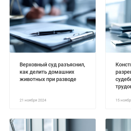
Верховный суд разъяснил,
Конст
как делить домашних
разре
животных при разводе
судеб
трудо
21 ноября 2024
15 ноябр