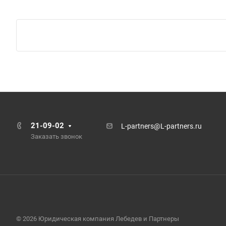
21-09-02
L-partners@L-partners.ru
Заказать звонок
© 2026 Юридическая компания Лебедев и Партнеры