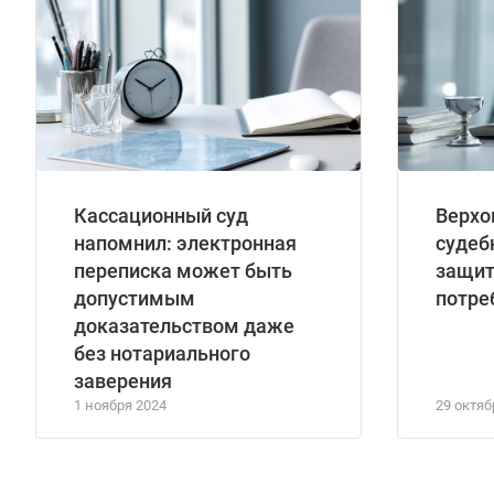
Кассационный суд
Верхо
напомнил: электронная
судеб
переписка может быть
защит
допустимым
потре
доказательством даже
без нотариального
заверения
1 ноября 2024
29 октяб