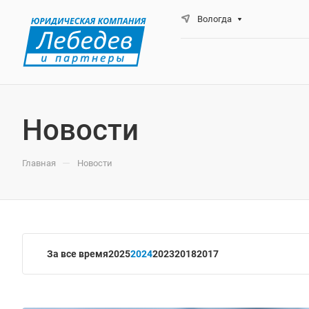
Вологда
Новости
—
Главная
Новости
За все время
2025
2024
2023
2018
2017