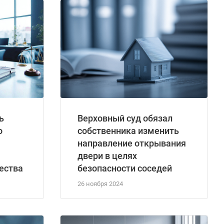
ь
Верховный суд обязал
о
собственника изменить
направление открывания
двери в целях
ества
безопасности соседей
26 ноября 2024