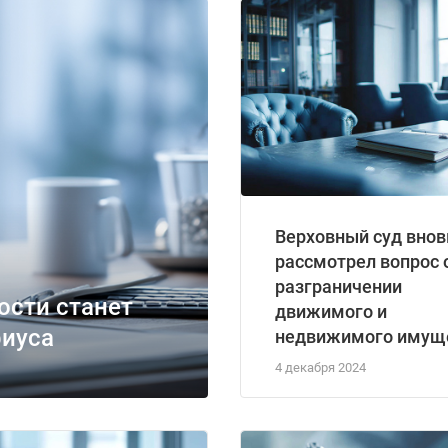
Верховный суд внов
рассмотрел вопрос 
разграничении
ости станет
движимого и
риуса
недвижимого имущ
4 декабря 2024