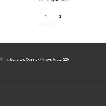
1
2
г. Вологда, Советский пр-т, 6, оф. 226