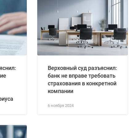
яснил:
Верховный суд разъяснил:
тие
банк не вправе требовать
страхования в конкретной
компании
риуса
6 ноября 2024