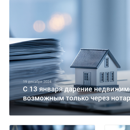
19 декабря 2024
С 13 января дарение недвижим
возможным только через нота